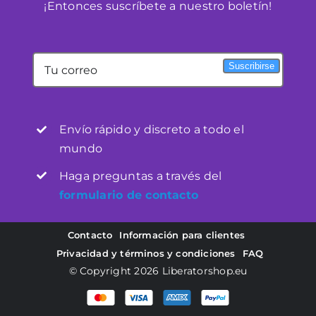
¡Entonces suscríbete a nuestro boletín!
Mijn Account
Suscribirse
Winkelwagen
Envío rápido y discreto a todo el
mundo
Haga preguntas a través del
formulario de contacto
Contacto
Información para clientes
Privacidad y términos y condiciones
FAQ
© Copyright 2026
Liberatorshop.eu