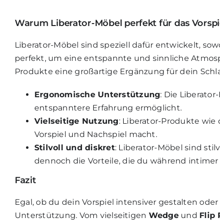
Warum Liberator-Möbel perfekt für das Vorspi
Liberator-Möbel sind speziell dafür entwickelt, sow
perfekt, um eine entspannte und sinnliche Atmosp
Produkte eine großartige Ergänzung für dein Schl
Ergonomische Unterstützung
: Die Liberato
entspanntere Erfahrung ermöglicht.
Vielseitige Nutzung
: Liberator-Produkte wi
Vorspiel und Nachspiel macht.
Stilvoll und diskret
: Liberator-Möbel sind sti
dennoch die Vorteile, die du während intime
Fazit
Egal, ob du dein Vorspiel intensiver gestalten od
Unterstützung. Vom vielseitigen
Wedge
und
Flip