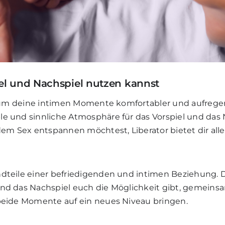
iel und Nachspiel nutzen kannst
, um deine intimen Momente komfortabler und aufregend
 und sinnliche Atmosphäre für das Vorspiel und das N
dem Sex entspannen möchtest, Liberator bietet dir alle
teile einer befriedigenden und intimen Beziehung. Da
end das Nachspiel euch die Möglichkeit gibt, gemein
beide Momente auf ein neues Niveau bringen.