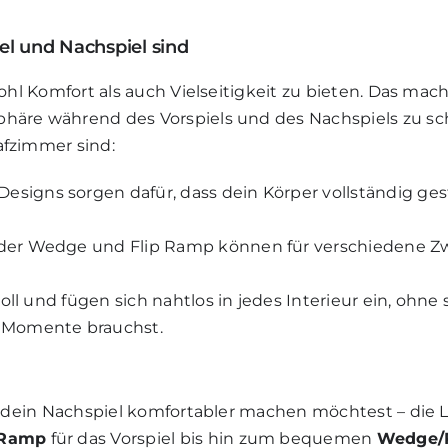
el und Nachspiel sind
ohl Komfort als auch Vielseitigkeit zu bieten. Das mach
häre während des Vorspiels und des Nachspiels zu scha
afzimmer sind:
r-Designs sorgen dafür, dass dein Körper vollständig g
e der Wedge und Flip Ramp können für verschiedene Zw
lvoll und fügen sich nahtlos in jedes Interieur ein, oh
r Momente brauchst.
er dein Nachspiel komfortabler machen möchtest – die 
 Ramp
für das Vorspiel bis hin zum bequemen
Wedge/