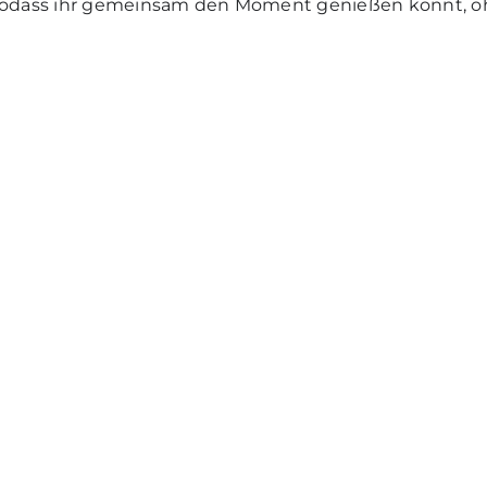
, sodass ihr gemeinsam den Moment genießen könnt, o