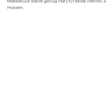
Möbelstück bietet genug Platz für beide Partner
müssen.