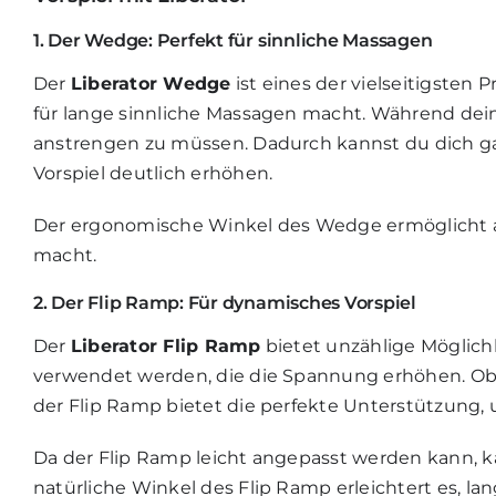
1. Der Wedge: Perfekt für sinnliche Massagen
Der
Liberator Wedge
ist eines der vielseitigsten
für lange sinnliche Massagen macht. Während dein
anstrengen zu müssen. Dadurch kannst du dich g
Vorspiel deutlich erhöhen.
Der ergonomische Winkel des Wedge ermöglicht auc
macht.
2. Der Flip Ramp: Für dynamisches Vorspiel
Der
Liberator Flip Ramp
bietet unzählige Möglichk
verwendet werden, die die Spannung erhöhen. Ob d
der Flip Ramp bietet die perfekte Unterstützung, um
Da der Flip Ramp leicht angepasst werden kann, ka
natürliche Winkel des Flip Ramp erleichtert es,