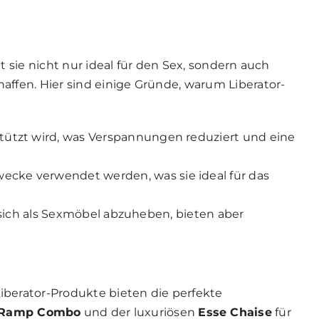
t sie nicht nur ideal für den Sex, sondern auch
ffen. Hier sind einige Gründe, warum Liberator-
estützt wird, was Verspannungen reduziert und eine
ecke verwendet werden, was sie ideal für das
ne sich als Sexmöbel abzuheben, bieten aber
Liberator-Produkte bieten die perfekte
Ramp Combo
und der luxuriösen
Esse Chaise
für