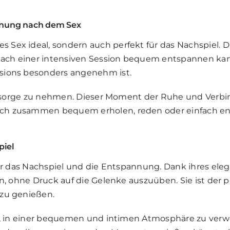
nnung nach dem Sex
es Sex ideal, sondern auch perfekt für das Nachspiel.
nach einer intensiven Session bequem entspannen kan
sions besonders angenehm ist.
achsorge zu nehmen. Dieser Moment der Ruhe und Verb
ch zusammen bequem erholen, reden oder einfach ent
piel
für das Nachspiel und die Entspannung. Dank ihres e
n, ohne Druck auf die Gelenke auszuüben. Sie ist der 
zu genießen.
in, in einer bequemen und intimen Atmosphäre zu ver