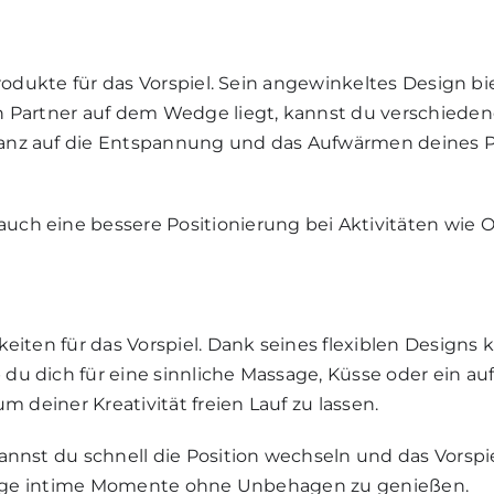
 Produkte für das Vorspiel. Sein angewinkeltes Design b
 Partner auf dem Wedge liegt, kannst du verschiedene
anz auf die Entspannung und das Aufwärmen deines P
h eine bessere Positionierung bei Aktivitäten wie O
eiten für das Vorspiel. Dank seines flexiblen Designs
u dich für eine sinnliche Massage, Küsse oder ein a
 deiner Kreativität freien Lauf zu lassen.
nnst du schnell die Position wechseln und das Vorspie
 lange intime Momente ohne Unbehagen zu genießen.