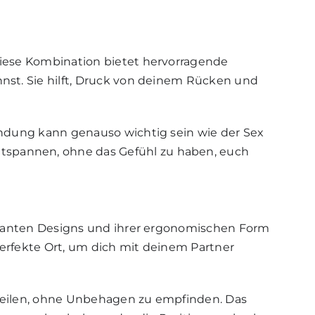
 Diese Kombination bietet hervorragende
nst. Sie hilft, Druck von deinem Rücken und
indung kann genauso wichtig sein wie der Sex
spannen, ohne das Gefühl zu haben, euch
leganten Designs und ihrer ergonomischen Form
perfekte Ort, um dich mit deinem Partner
weilen, ohne Unbehagen zu empfinden. Das