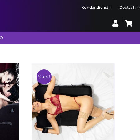
Kundendienst
Deutsch
FO
Sale!