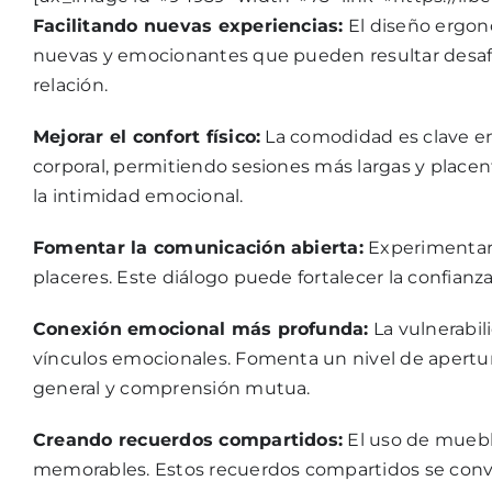
Facilitando nuevas experiencias:
El diseño ergon
nuevas y emocionantes que pueden resultar desafi
relación.
Mejorar el confort físico:
La comodidad es clave en 
corporal, permitiendo sesiones más largas y placent
la intimidad emocional.
Fomentar la comunicación abierta:
Experimentar 
placeres. Este diálogo puede fortalecer la confianza
Conexión emocional más profunda:
La vulnerabil
vínculos emocionales. Fomenta un nivel de apertur
general y comprensión mutua.
Creando recuerdos compartidos:
El uso de mueble
memorables. Estos recuerdos compartidos se convier