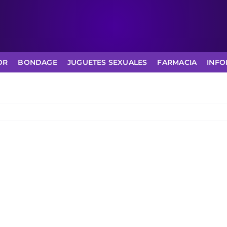
OR
BONDAGE
JUGUETES SEXUALES
FARMACIA
INFO