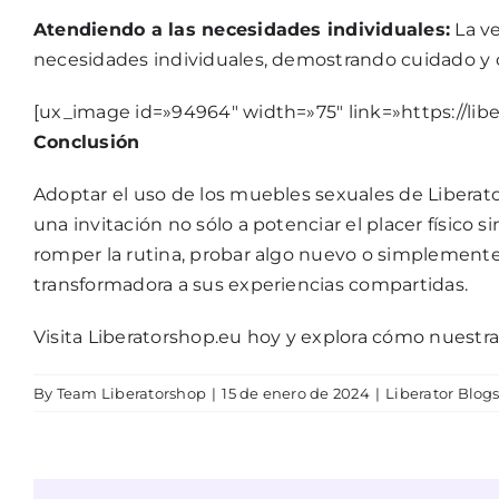
Atendiendo a las necesidades individuales:
La v
necesidades individuales, demostrando cuidado y c
[ux_image id=»94964″ width=»75″ link=»https://libe
Conclusión
Adoptar el uso de los muebles sexuales de Liberat
una invitación no sólo a potenciar el placer físico
romper la rutina, probar algo nuevo o simplemente
transformadora a sus experiencias compartidas.
Visita Liberatorshop.eu hoy y explora cómo nuestr
By
Team Liberatorshop
|
15 de enero de 2024
|
Liberator Blog