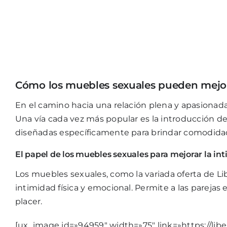
Cómo los muebles sexuales pueden mejora
En el camino hacia una relación plena y apasionada
Una vía cada vez más popular es la introducción de
diseñadas específicamente para brindar comodidad y
El papel de los muebles sexuales para mejorar la in
Los muebles sexuales, como la variada oferta de L
intimidad física y emocional. Permite a las pareja
placer.
[ux_image id=»94959″ width=»75″ link=»https://libe