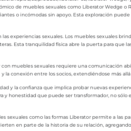
ómico de muebles sexuales como Liberator
Wedge
o
antes o incómodas sin apoyo. Esta exploración puede 
las experiencias sexuales. Los muebles sexuales brinda
eras. Esta tranquilidad física abre la puerta para que 
con muebles sexuales requiere una comunicación abiert
 y la conexión entre los socios, extendiéndose más allá d
idad y la confianza que implica probar nuevas experie
a y honestidad que puede ser transformador, no sólo en
s sexuales como las formas Liberator permite a las par
ten en parte de la historia de su relación, agregando 