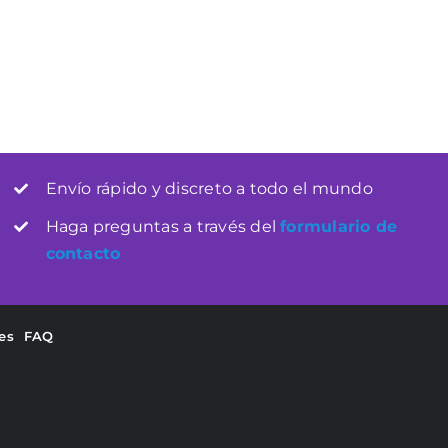
iferencia
Preparación Hace la Diferencia
Envío rápido y discreto a todo el mundo
Haga preguntas a través del
formulario de
contacto
es
FAQ