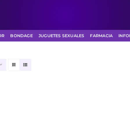
OR
BONDAGE
JUGUETES SEXUALES
FARMACIA
INFO