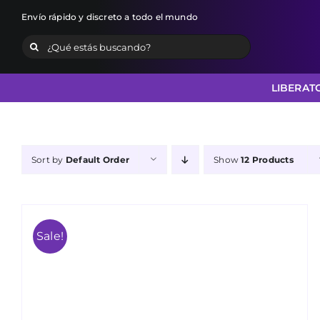
Skip
Envío rápido y discreto a todo el mundo
to
Search
content
for:
LIBERAT
Sort by
Default Order
Show
12 Products
Sale!