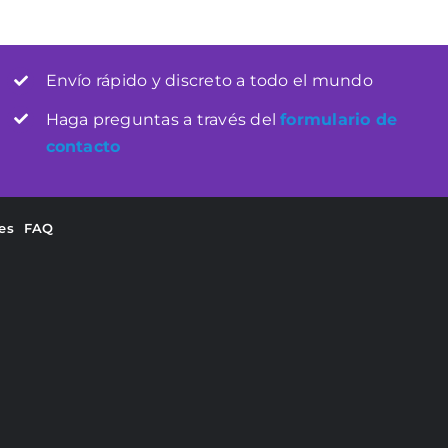
Envío rápido y discreto a todo el mundo
Haga preguntas a través del
formulario de
contacto
es
FAQ