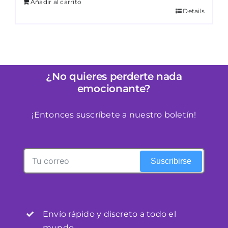
Añadir al carrito
Details
¿No quieres perderte nada
emocionante?
¡Entonces suscríbete a nuestro boletín!
Suscribirse
Envío rápido y discreto a todo el
mundo