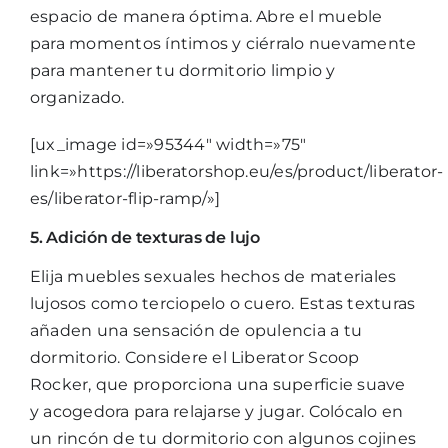
espacio de manera óptima. Abre el mueble
para momentos íntimos y ciérralo nuevamente
para mantener tu dormitorio limpio y
organizado.
[ux_image id=»95344″ width=»75″
link=»https://liberatorshop.eu/es/product/liberator-
es/liberator-flip-ramp/»]
5. Adición de texturas de lujo
Elija muebles sexuales hechos de materiales
lujosos como terciopelo o cuero. Estas texturas
añaden una sensación de opulencia a tu
dormitorio. Considere el Liberator
Scoop
Rocker
, que proporciona una superficie suave
y acogedora para relajarse y jugar. Colócalo en
un rincón de tu dormitorio con algunos cojines