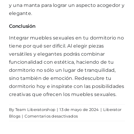
y una manta para lograr un aspecto acogedor y
elegante.
Conclusión
Integrar muebles sexuales en tu dormitorio no
tiene por qué ser difícil. Al elegir piezas
versátiles y elegantes podrás combinar
funcionalidad con estética, haciendo de tu
dormitorio no sólo un lugar de tranquilidad,
sino también de emoción. Redescubre tu
dormitorio hoy e inspírate con las posibilidades
creativas que ofrecen los muebles sexuales.
By
Team Liberatorshop
|
13 de mayo de 2024
|
Liberator
en
Blogs
|
Comentarios desactivados
Redescubre
tu