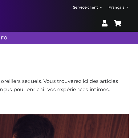
Service client
Français
NFO
eillers sexuels. Vous trouverez ici des articles
onçus pour enrichir vos expériences intimes.