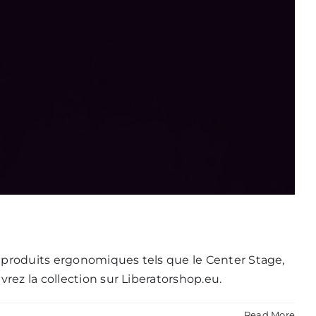
s produits ergonomiques tels que le Center Stage,
rez la collection sur Liberatorshop.eu.
Read More