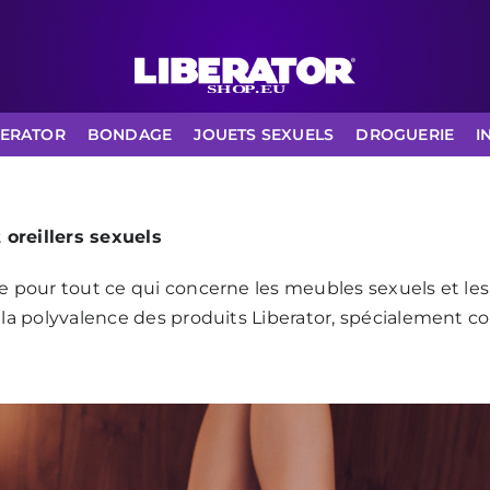
BERATOR
BONDAGE
JOUETS SEXUELS
DROGUERIE
I
 oreillers sexuels
 pour tout ce qui concerne les meubles sexuels et les or
t la polyvalence des produits Liberator, spécialement c