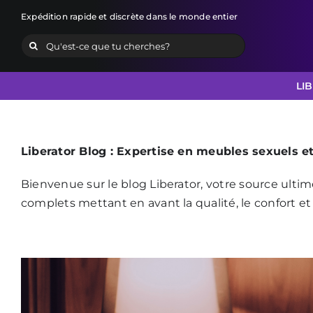
Skip
Expédition rapide et discrète dans le monde entier
to
Search
content
for:
LI
Liberator Blog : Expertise en meubles sexuels et
Bienvenue sur le blog Liberator, votre source ultime
complets mettant en avant la qualité, le confort e