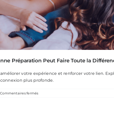
nne Préparation Peut Faire Toute la Différen
liorer votre expérience et renforcer votre lien. Explo
e connexion plus profonde.
sur
Commentaires fermés
Les
Bases
de