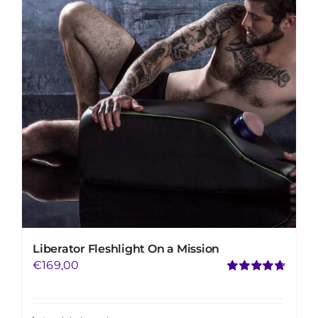
Mijn Account
Winkelwagen
Liberator Fleshlight On a Mission
€
169,00
Gewaardeerd
4.73
uit 5