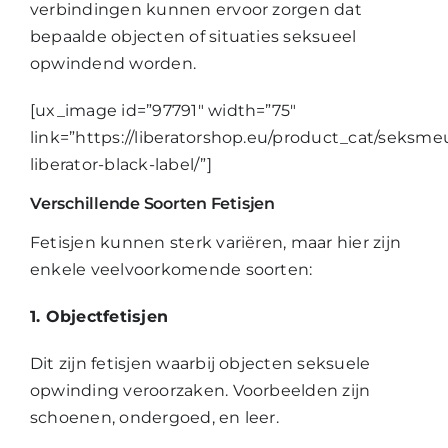
verbindingen kunnen ervoor zorgen dat
bepaalde objecten of situaties seksueel
opwindend worden.
[ux_image id=”97791″ width=”75″
link=”https://liberatorshop.eu/product_cat/seksme
liberator-black-label/”]
Verschillende Soorten Fetisjen
Fetisjen kunnen sterk variëren, maar hier zijn
enkele veelvoorkomende soorten:
1. Objectfetisjen
Dit zijn fetisjen waarbij objecten seksuele
opwinding veroorzaken. Voorbeelden zijn
schoenen, ondergoed, en leer.