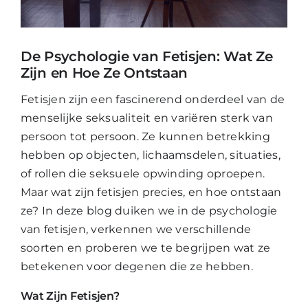
Mijn Account
De Psychologie van Fetisjen: Wat Ze
Zijn en Hoe Ze Ontstaan
Winkelwagen
Fetisjen zijn een fascinerend onderdeel van de
menselijke seksualiteit en variëren sterk van
persoon tot persoon. Ze kunnen betrekking
hebben op objecten, lichaamsdelen, situaties,
of rollen die seksuele opwinding oproepen.
Maar wat zijn fetisjen precies, en hoe ontstaan
ze? In deze blog duiken we in de psychologie
van fetisjen, verkennen we verschillende
soorten en proberen we te begrijpen wat ze
betekenen voor degenen die ze hebben.
Wat Zijn Fetisjen?