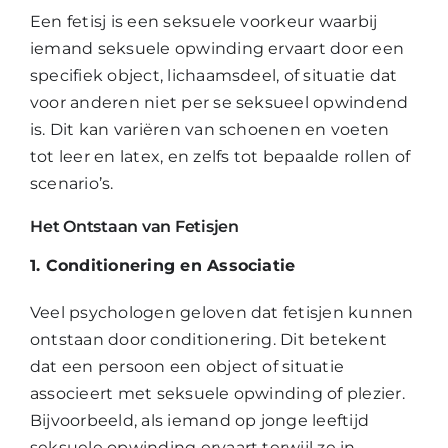
Een fetisj is een seksuele voorkeur waarbij
iemand seksuele opwinding ervaart door een
specifiek object, lichaamsdeel, of situatie dat
voor anderen niet per se seksueel opwindend
is. Dit kan variëren van schoenen en voeten
tot leer en latex, en zelfs tot bepaalde rollen of
scenario’s.
Het Ontstaan van Fetisjen
1. Conditionering en Associatie
Veel psychologen geloven dat fetisjen kunnen
ontstaan door conditionering. Dit betekent
dat een persoon een object of situatie
associeert met seksuele opwinding of plezier.
Bijvoorbeeld, als iemand op jonge leeftijd
seksuele opwinding ervaart terwijl ze in