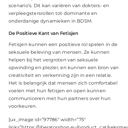
scenario’s. Dit kan variëren van dokters- en
verpleegstersrollen tot dominante en
onderdanige dynamieken in BDSM.
De Positieve Kant van Fetisjen
Fetisjen kunnen een positieve rol spelen in de
seksuele beleving van mensen. Ze kunnen
helpen bij het vergroten van seksuele
opwinding en plezier, en kunnen een bron van
creativiteit en verkenning zijn in een relatie.
Het is belangrijk dat mensen zich comfortabel
voelen met hun fetisjen en open kunnen
communiceren met hun partners over hun
voorkeuren.
[ux_image id=”97786″ width=”75″
link=”https://liberatorshop.eu/product_cat/seksme