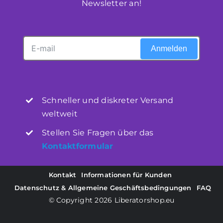
Newsletter an!
Mijn Account
Anmelden
Winkelwagen
Schneller und diskreter Versand
weltweit
Stellen Sie Fragen über das
Kontaktformular
Kontakt
Informationen für Kunden
Datenschutz & Allgemeine Geschäftsbedingungen
FAQ
© Copyright 2026
Liberatorshop.eu