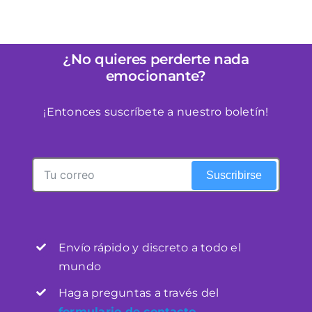
¿No quieres perderte nada
emocionante?
¡Entonces suscríbete a nuestro boletín!
Suscribirse
Envío rápido y discreto a todo el
mundo
Haga preguntas a través del
formulario de contacto