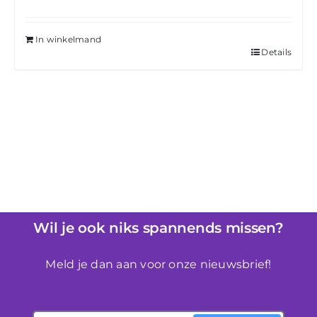
Gewaardeerd
4.67
uit 5
In winkelmand
Details
Wil je ook niks spannends missen?
Meld je dan aan voor onze nieuwsbrief!