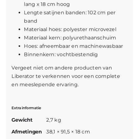
lang x 18 cm hoog
Lengte satijnen banden: 102 cm per
band
Materiaal hoes: polyester microvezel
Materiaal kern: polyurethaanschuim
Hoes: afneembaar en machinewasbaar
Binnenkern: vochtbestendig
Vergeet niet om
andere producten van
Liberator
te verkennen voor een complete
en meeslepende ervaring.
Extra informatie
Gewicht
2,7 kg
Afmetingen
38,1 × 91,5 × 18 cm