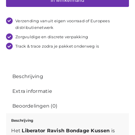
In winkelmand
Bondage
Pillow
aantal
Verzending vanuit eigen voorraad of Europees
distributienetwerk
Zorgvuldige
en
discrete
verpakking
Track & trace zodra je pakket onderweg is
Beschrijving
Extra informatie
Beoordelingen (0)
Beschrijving
Het
Liberator Ravish Bondage Kussen
is