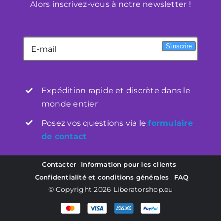
Alors inscrivez-vous à notre newsletter !
Mijn Account
S'inscrire
Winkelwagen
Expédition rapide et discrète dans le
monde entier
Posez vos questions via le
formulaire
de contact
Contacter
Information pour les clients
Confidentialité et conditions générales
FAQ
© Copyright 2026
Liberatorshop.eu