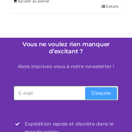
Ajouter au panier
était :
est :
Details
€349,00.
€320,00.
Vous ne voulez rien manquer
d’excitant ?
Alors inscrivez-vous à notre newsletter !
S'inscrire
Expédition rapide et discrète dans le
monde entier