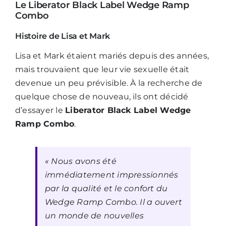
Le Liberator Black Label Wedge Ramp
Combo
Histoire de Lisa et Mark
Lisa et Mark étaient mariés depuis des années,
mais trouvaient que leur vie sexuelle était
devenue un peu prévisible. À la recherche de
quelque chose de nouveau, ils ont décidé
d’essayer le
Liberator Black Label Wedge
Ramp Combo
.
« Nous avons été
immédiatement impressionnés
par la qualité et le confort du
Wedge Ramp Combo. Il a ouvert
un monde de nouvelles