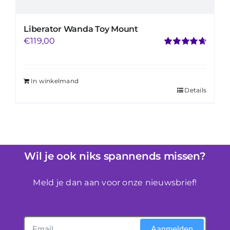
Liberator Wanda Toy Mount
€
119,00
Gewaardeerd
4.71
uit 5
In winkelmand
Details
Wil je ook niks spannends missen?
Meld je dan aan voor onze nieuwsbrief!
Aanmelden