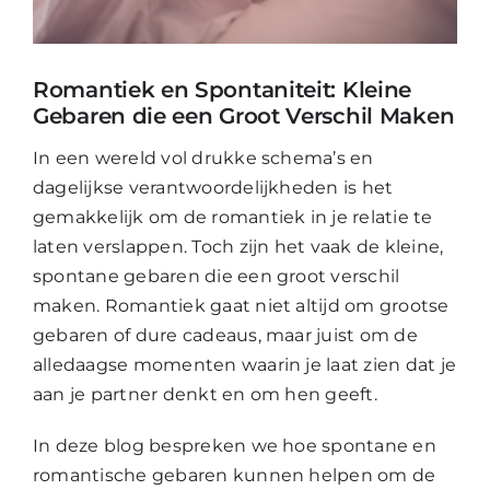
Mijn Account
Romantiek en Spontaniteit: Kleine
Gebaren die een Groot Verschil Maken
Winkelwagen
In een wereld vol drukke schema’s en
dagelijkse verantwoordelijkheden is het
gemakkelijk om de romantiek in je relatie te
laten verslappen. Toch zijn het vaak de kleine,
spontane gebaren die een groot verschil
maken. Romantiek gaat niet altijd om grootse
gebaren of dure cadeaus, maar juist om de
alledaagse momenten waarin je laat zien dat je
aan je partner denkt en om hen geeft.
In deze blog bespreken we hoe spontane en
romantische gebaren kunnen helpen om de