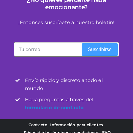
¿No quieres perderte nada
emocionante?
¡Entonces suscríbete a nuestro boletín!
Suscribirse
Envío rápido y discreto a todo el
mundo
Haga preguntas a través del
formulario de contacto
Contacto
Información para clientes
Privacidad y términos y condiciones
FAQ