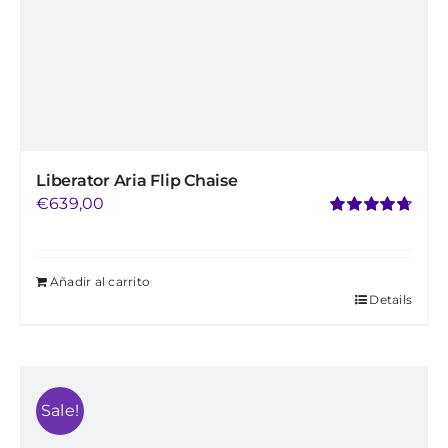
Liberator Aria Flip Chaise
€
639,00
Valorado
con
4.76
de 5
Añadir al carrito
Details
Sale!