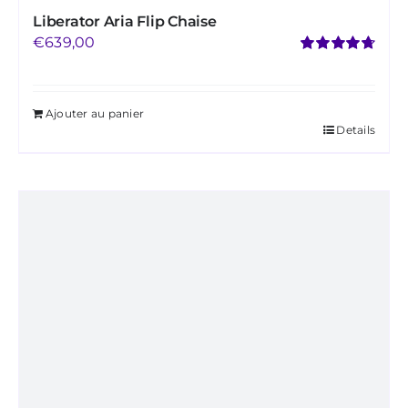
Liberator Aria Flip Chaise
€
639,00
Note
4.76
sur 5
Ajouter au panier
Details