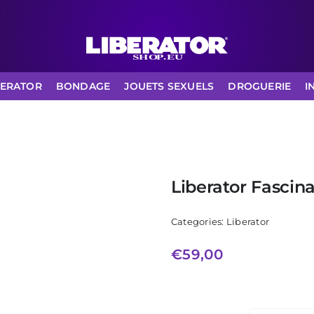
BERATOR
BONDAGE
JOUETS SEXUELS
DROGUERIE
I
Liberator Fascin
Categories:
Liberator
€
59,00