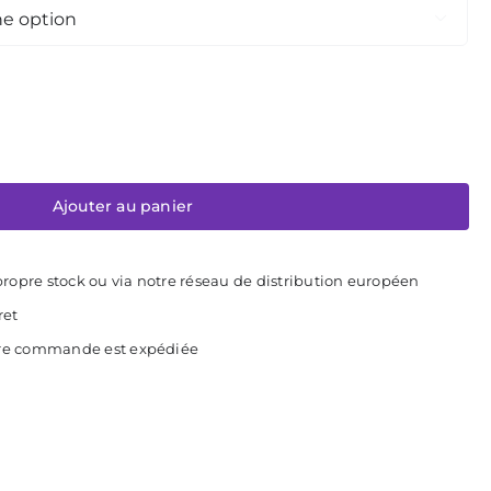

Ajouter au panier
ropre stock ou via notre réseau de distribution européen
ret
otre commande est expédiée