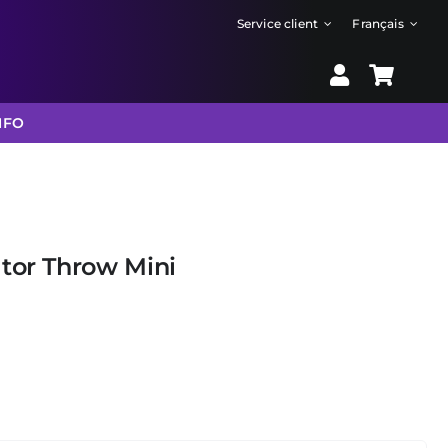
Service client
Français
NFO
ator Throw Mini