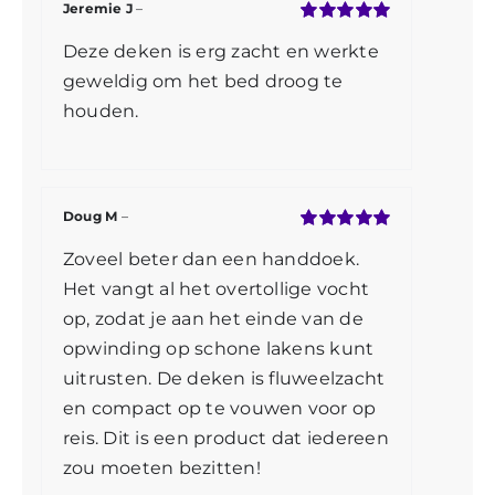
Jeremie J
–
Gewaardeerd
Deze deken is erg zacht en werkte
5
uit 5
geweldig om het bed droog te
houden.
Doug M
–
Gewaardeerd
Zoveel beter dan een handdoek.
5
uit 5
Het vangt al het overtollige vocht
op, zodat je aan het einde van de
opwinding op schone lakens kunt
uitrusten. De deken is fluweelzacht
en compact op te vouwen voor op
reis. Dit is een product dat iedereen
zou moeten bezitten!