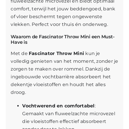
fluweelzachte microvezel en biedt optimaal
comfort, terwijl het jouw beddengoed, bank
of vloer beschermt tegen ongewenste
vlekken. Perfect voor thuis én onderweg.
Waarom de Fascinator Throw Mini een Must-
Have is
Met de
Fascinator Throw Mini
kun je
volledig genieten van het moment, zonder je
zorgen te maken over rommel. Dankzij de
ingebouwde vochtbarrière absorbeert het
dekentje vloeistoffen en houdt het alles
droog.
Vochtwerend en comfortabel
:
Gemaakt van fluweelzachte microvezel
die vloeistoffen effectief absorbeert