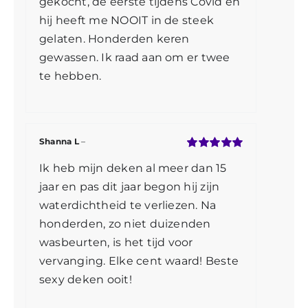
gekocht, de eerste tijdens Covid en
hij heeft me NOOIT in de steek
gelaten. Honderden keren
gewassen. Ik raad aan om er twee
te hebben.
Shanna L
–
Gewaardeerd
Ik heb mijn deken al meer dan 15
5
uit 5
jaar en pas dit jaar begon hij zijn
waterdichtheid te verliezen. Na
honderden, zo niet duizenden
wasbeurten, is het tijd voor
vervanging. Elke cent waard! Beste
sexy deken ooit!