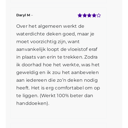
Daryl M
–
Gewaardeerd
Over het algemeen werkt de
4
uit 5
waterdichte deken goed, maar je
moet voorzichtig zijn, want
aanvankelijk loopt de vloeistof eraf
in plaats van erin te trekken. Zodra
ik doorhad hoe het werkte, was het
geweldig en ik zou het aanbevelen
aan iedereen die zo’n deken nodig
heeft. Het is erg comfortabel om op
te liggen. (Werkt 100% beter dan
handdoeken).