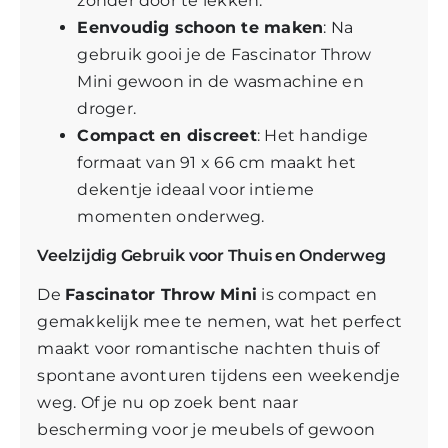
zonder door te lekken.
Eenvoudig schoon te maken
: Na
gebruik gooi je de Fascinator Throw
Mini gewoon in de wasmachine en
droger.
Compact en discreet
: Het handige
formaat van 91 x 66 cm maakt het
dekentje ideaal voor intieme
momenten onderweg.
Veelzijdig Gebruik voor Thuis en Onderweg
De
Fascinator Throw Mini
is compact en
gemakkelijk mee te nemen, wat het perfect
maakt voor romantische nachten thuis of
spontane avonturen tijdens een weekendje
weg. Of je nu op zoek bent naar
bescherming voor je meubels of gewoon