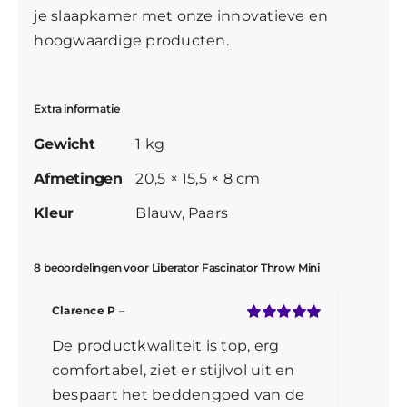
je slaapkamer met onze innovatieve en
hoogwaardige producten.
Extra informatie
Gewicht
1 kg
Afmetingen
20,5 × 15,5 × 8 cm
Kleur
Blauw
,
Paars
8 beoordelingen voor
Liberator Fascinator Throw Mini
Clarence P
–
Gewaardeerd
De productkwaliteit is top, erg
5
uit 5
comfortabel, ziet er stijlvol uit en
bespaart het beddengoed van de