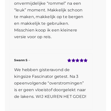
onvermijdelijke “rommel” na een
“leuk” moment. Makkelijk schoon
te maken, makkelijk op te bergen
en makkelijk te gebruiken.
Misschien koop ik een kleinere
versie voor op reis.
Swann S
–
Gewaardeerd
We hebben gisteravond de
5
uit 5
kingsize Fascinator getest. Na 3
opeenvolgende “overstromingen”
is er geen vloeistof doorgelekt naar
de lakens. WIJ KEUREN HET GOED!