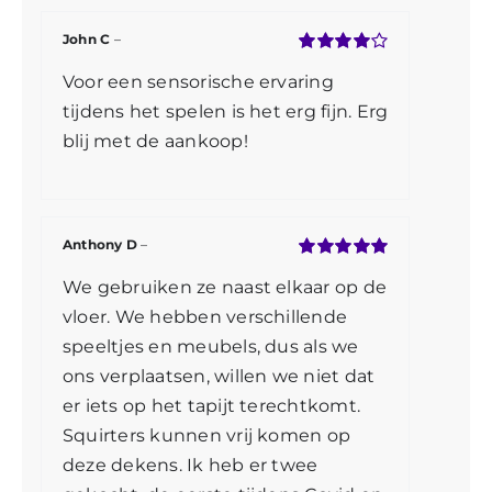
John C
–
Gewaardeerd
Voor een sensorische ervaring
4
uit 5
tijdens het spelen is het erg fijn. Erg
blij met de aankoop!
Anthony D
–
Gewaardeerd
We gebruiken ze naast elkaar op de
5
uit 5
vloer. We hebben verschillende
speeltjes en meubels, dus als we
ons verplaatsen, willen we niet dat
er iets op het tapijt terechtkomt.
Squirters kunnen vrij komen op
deze dekens. Ik heb er twee