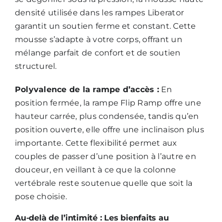
densité utilisée dans les rampes Liberator
garantit un soutien ferme et constant. Cette
mousse s’adapte à votre corps, offrant un
mélange parfait de confort et de soutien
structurel.
Polyvalence de la rampe d’accès :
En
position fermée, la rampe
Flip Ramp
offre une
hauteur carrée, plus condensée, tandis qu’en
position ouverte, elle offre une inclinaison plus
importante. Cette flexibilité permet aux
couples de passer d’une position à l’autre en
douceur, en veillant à ce que la colonne
vertébrale reste soutenue quelle que soit la
pose choisie.
Au-delà de l’intimité : Les bienfaits au