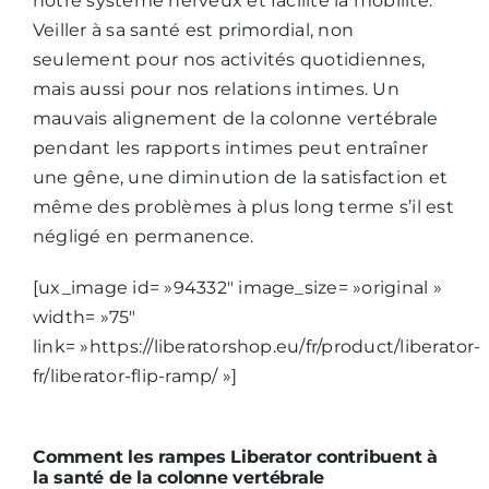
notre système nerveux et facilite la mobilité.
Veiller à sa santé est primordial, non
seulement pour nos activités quotidiennes,
mais aussi pour nos relations intimes. Un
mauvais alignement de la colonne vertébrale
pendant les rapports intimes peut entraîner
une gêne, une diminution de la satisfaction et
même des problèmes à plus long terme s’il est
négligé en permanence.
[ux_image id= »94332″ image_size= »original »
width= »75″
link= »https://liberatorshop.eu/fr/product/liberator-
fr/liberator-flip-ramp/ »]
Comment les rampes Liberator contribuent à
la santé de la colonne vertébrale