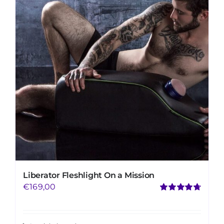
Mijn Account
Winkelwagen
Liberator Fleshlight On a Mission
€
169,00
Gewaardeerd
4.73
uit 5